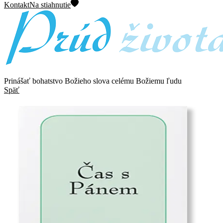
Kontakt
Na stiahnutie
Prinášať bohatstvo Božieho slova celému Božiemu ľudu
Späť