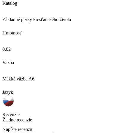
Katalog
Základné prvky kresťanského života
Hmotnosť
0.02
Vazba
Mäkká väzba A6
Jazyk
Recenzie
Žiadne recenzie
Napíšte recenziu