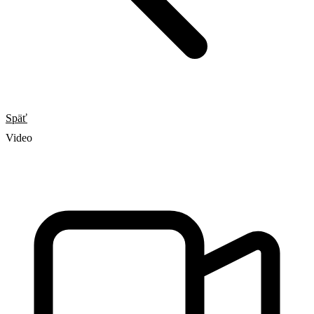
Späť
Video