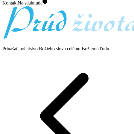
Kontakt
Na stiahnutie
Prinášať bohatstvo Božieho slova celému Božiemu ľudu