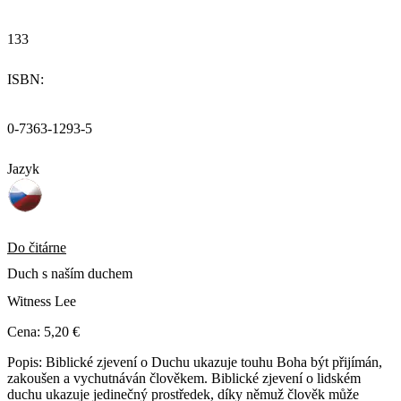
133
ISBN:
0-7363-1293-5
Jazyk
Do čitárne
Duch s naším duchem
Witness Lee
Cena:
5,20 €
Popis:
Biblické zjevení o Duchu ukazuje touhu Boha být přijímán,
zakoušen a vychutnáván člověkem. Biblické zjevení o lidském
duchu ukazuje jedinečný prostředek, díky němuž člověk může