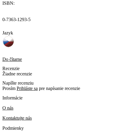
ISBN:
0-7363-1293-5
Jazyk
Do čítarne
Recenzie
Žiadne recenzie
Napíšte recenziu
Prosím
Prihláste sa
pre napísanie recenzie
Informácie
O nás
Kontaktujte nás
Podmienky