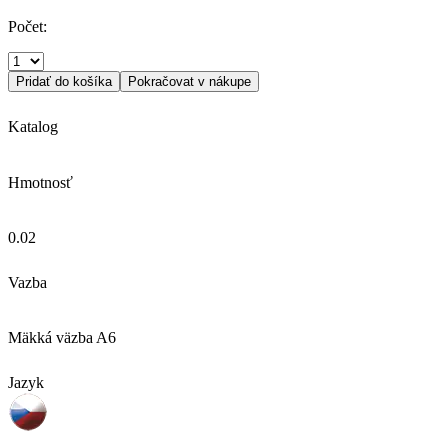
Počet:
Pridať do košíka
Pokračovat v nákupe
Katalog
Hmotnosť
0.02
Vazba
Mäkká väzba A6
Jazyk