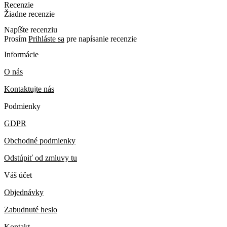
Recenzie
Žiadne recenzie
Napíšte recenziu
Prosím
Prihláste sa
pre napísanie recenzie
Informácie
O nás
Kontaktujte nás
Podmienky
GDPR
Obchodné podmienky
Odstúpiť od zmluvy tu
Váš účet
Objednávky
Zabudnuté heslo
Kontakt