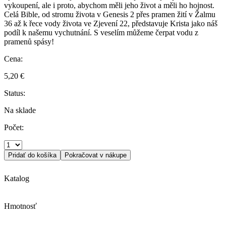
vykoupení, ale i proto, abychom měli jeho život a měli ho hojnost.
Celá Bible, od stromu života v Genesis 2 přes pramen žití v Žalmu
36 až k řece vody života ve Zjevení 22, představuje Krista jako náš
podíl k našemu vychutnání. S veselím můžeme čerpat vodu z
pramenů spásy!
Cena:
5,20 €
Status:
Na sklade
Počet:
Pridať do košíka
Pokračovat v nákupe
Katalog
Hmotnosť