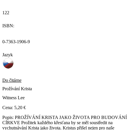
122
ISBN:
0-7363-1906-9
Jazyk
Do čitárne
Prožívání Krista
Witness Lee
Cena:
5,20 €
Popis:
PROŽÍVÁNÍ KRISTA JAKO ŽIVOTA PRO BUDOVÁNÍ
CÍRKVE Prožitek každého křesťana by se měl soustředit na
vychutnávání Krista jako života. Kristus přišel nejen pro naše