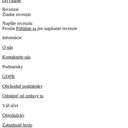
Do čítarne
Recenzie
Žiadne recenzie
Napíšte recenziu
Prosím
Prihláste sa
pre napísanie recenzie
Informácie
O nás
Kontaktujte nás
Podmienky
GDPR
Obchodné podmienky
Odstúpiť od zmluvy tu
Váš účet
Objednávky
Zabudnuté heslo