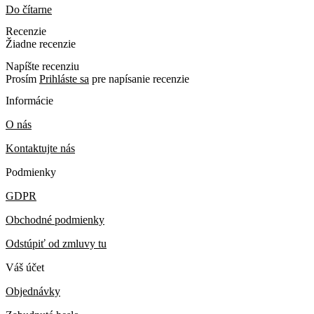
Do čítarne
Recenzie
Žiadne recenzie
Napíšte recenziu
Prosím
Prihláste sa
pre napísanie recenzie
Informácie
O nás
Kontaktujte nás
Podmienky
GDPR
Obchodné podmienky
Odstúpiť od zmluvy tu
Váš účet
Objednávky