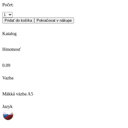
Počet:
Pridať do košíka
Pokračovat v nákupe
Katalog
Hmotnosť
0.09
Vazba
Mäkká väzba A5
Jazyk