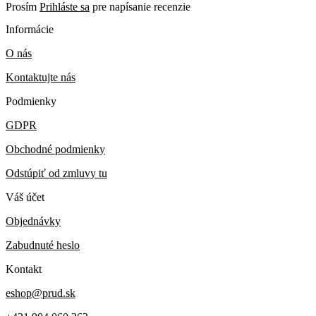
Prosím
Prihláste sa
pre napísanie recenzie
Informácie
O nás
Kontaktujte nás
Podmienky
GDPR
Obchodné podmienky
Odstúpiť od zmluvy tu
Váš účet
Objednávky
Zabudnuté heslo
Kontakt
eshop@prud.sk