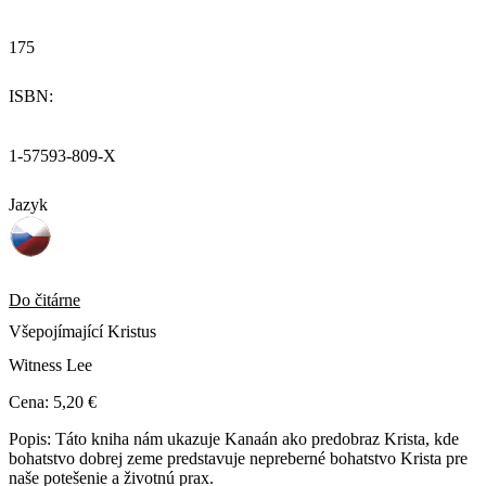
175
ISBN:
1-57593-809-X
Jazyk
Do čitárne
Všepojímající Kristus
Witness Lee
Cena:
5,20 €
Popis:
Táto kniha nám ukazuje Kanaán ako predobraz Krista, kde
bohatstvo dobrej zeme predstavuje nepreberné bohatstvo Krista pre
naše potešenie a životnú prax.