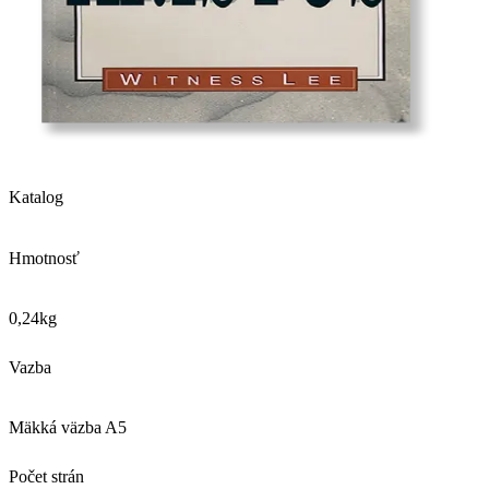
Katalog
Hmotnosť
0,24
kg
Vazba
Mäkká väzba A5
Počet strán