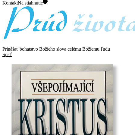
Kontakt
Na stiahnutie
Prinášať bohatstvo Božieho slova celému Božiemu ľudu
Späť