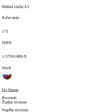
Mäkká väzba A5
Počet strán
175
ISBN:
1-57593-809-X
Jazyk
Do čítarne
Recenzie
Žiadne recenzie
Napíšte recenziu