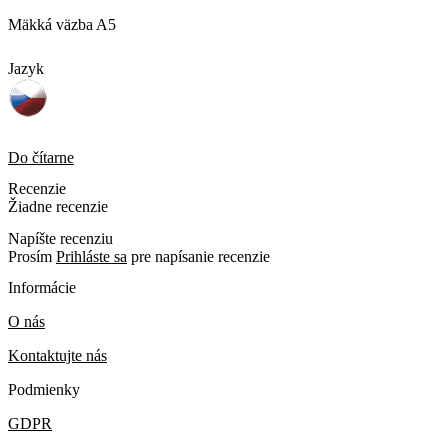
Mäkká väzba A5
Jazyk
Do čítarne
Recenzie
Žiadne recenzie
Napíšte recenziu
Prosím
Prihláste sa
pre napísanie recenzie
Informácie
O nás
Kontaktujte nás
Podmienky
GDPR